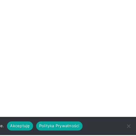
ie.
Akceptuję
Polityka Prywatności